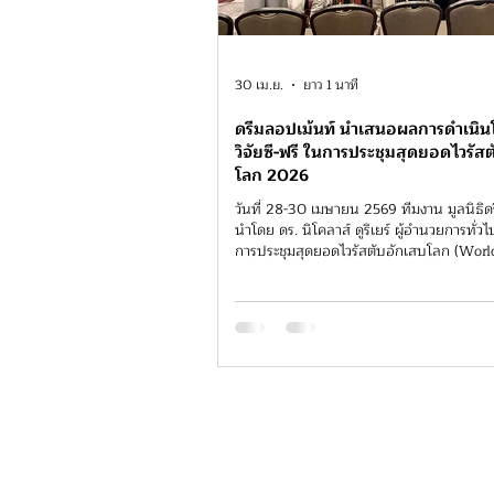
30 เม.ย.
ยาว 1 นาที
ดรีมลอปเม้นท์ นำเสนอผลการดำเนิน
วิจัยซี-ฟรี ในการประชุมสุดยอดไวรัส
โลก 2026
วันที่ 28-30 เมษายน 2569 ทีมงาน มูลนิธิด
นำโดย ดร. นิโคลาส์ ดูริเยร์ ผู้อำนวยการทั่วไป
การประชุมสุดยอดไวรัสตับอักเสบโลก (Worl
Summit 2026 - WHS 2026) ภายใต้แนวค
“Elimination for everyone, everywhere
now!” ณ โรงแรมอีสติน แกรนด์ พญาไท
กรุงเทพมหานคร การประชุมสุดยอดไวรัสตับ
(World Hepatitis Summit) เป็นการประชุ
เกี่ยวกับไวรัสตับอักเสบที่มุ่งเน้นแนวทางส
หลายภาคส่วนและหลายผู้มีส่วนได้ส่วนเสีย เพ
พยายามใ