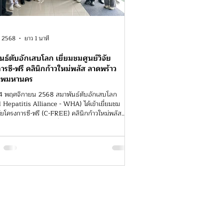
. 2568
ยาว 1 นาที
นธ์ตับอักเสบโลก เยี่ยมชมศูนย์วิจัย
ารซี-ฟรี คลินิกก้าวใหม่พลัส ลาดพร้าว
เทพมหานคร
 24 พฤศจิกายน 2568 สมาพันธ์ตับอักเสบโลก
patitis Alliance - WHA) ได้เข้าเยี่ยมชม
จัยโครงการซี-ฟรี (C-FREE) คลินิกก้าวใหม่พลัส
เทพมหานคร เพื่อเตรียมความพร้อมสำหรับ
ยมชมสถานที่ที่จะจัดขึ้นในระหว่าง World
tis Summit 2026 ซึ่งจะจัดขึ้นที่
พมหานคร ในเดือนเมษายน 2569 สมาพันธ์ตับ
โลก (World Hepatitis Alliance - WHA) เป็น
ัฒนาเอกชนระหว่างประเทศ ที่เป็นที่รู้จักกันดีใน
ารสนับสนุนและสร้างความตระหนักรู้ในการกำจัด