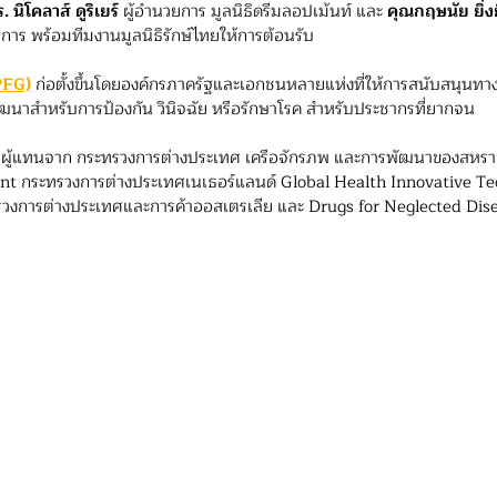
. นิโคลาส์ ดูริเยร์
 ผู้อำนวยการ มูลนิธิดรีมลอปเม้นท์ และ 
คุณกฤษนัย ยิ่ง
ิการ พร้อมทีมงานมูลนิธิรักษ์ไทยให้การต้อนรับ
PFG)
 ก่อตั้งขึ้นโดยองค์กรภาครัฐและเอกชนหลายแห่งที่ให้การสนับสนุนทาง
ัฒนาสำหรับการป้องกัน วินิจฉัย หรือรักษาโรค สำหรับประชากรที่ยากจน
วยผู้แทนจาก กระทรวงการต่างประเทศ เครือจักรภพ และการพัฒนาของสหร
 กระทรวงการต่างประเทศเนเธอร์แลนด์ Global Health Innovative Te
รวงการต่างประเทศและการค้าออสเตรเลีย และ Drugs for Neglected Disea