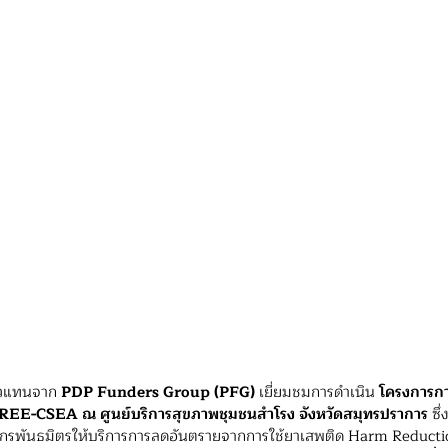
ัวแทนจาก 
PDP Funders Group (PFG)
 เยี่ยมชมการดำเนิน 
โครงการก
REE-CSEA ณ ศูนย์บริการสุขภาพชุมชนสำโรง จังหวัดสมุทรปราการ
 ซึ
ค์กรพันธมิตรให้บริการการลดอันตรายจากการใช้ยาเสพติด Harm Reduct