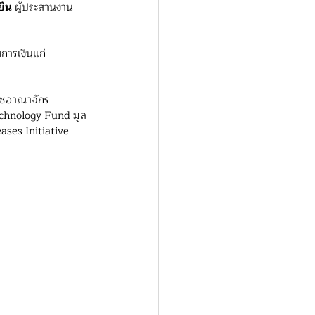
ยืน
 ผู้ประสานงาน 
การเงินแก่
าชอาณาจักร 
chnology Fund มูล
ses Initiative 