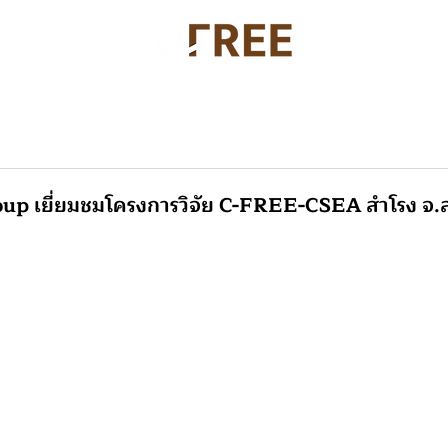
้าหลัก
ซีฟรี คืออะไร?
ข่าวสาร
p เยี่ยมชมโครงการวิจัย C-FREE-CSEA สำโรง จ.