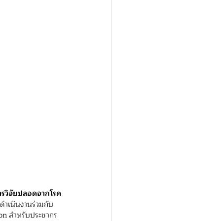
ารวิจัยปลอดจากโรค
่งดำเนินงานร่วมกับ 
ion สำหรับประชากร