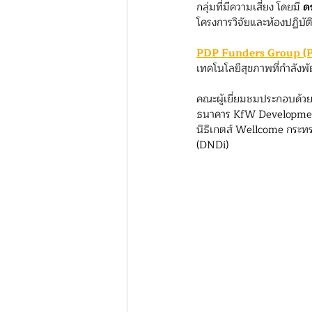
กลุ่มที่มีความเสี่ยง โดยมี
 ดร
โครงการวิจัยและห้องปฏิบัต
PDP Funders Group (
เทคโนโลยีสุขภาพที่กำลังพ
คณะผู้เยี่ยมชมประกอบด้
ธนาคาร KfW Development
นิธิเกตส์ Wellcome กระท
(DNDi)