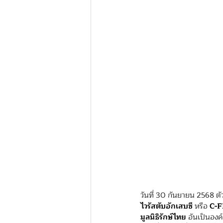
วันที่ 30 กันยายน 2568 ต
ไวรัสตับอักเสบซี 
หรือ 
C-F
มูลนิธิรักษ์ไทย 
อันเป็นอง